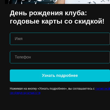
День рождения клуба:
годовые карты со скидкой!
Имя
Телефон
Узнать подробнее
© 2020 Джиматика
Нажимая на кнопку «Узнать подробнее», вы соглашаетесь с
политикой
конфиденциальности
Разработано в ЗАРЯД
Контакты
+78612044705
Вакансии