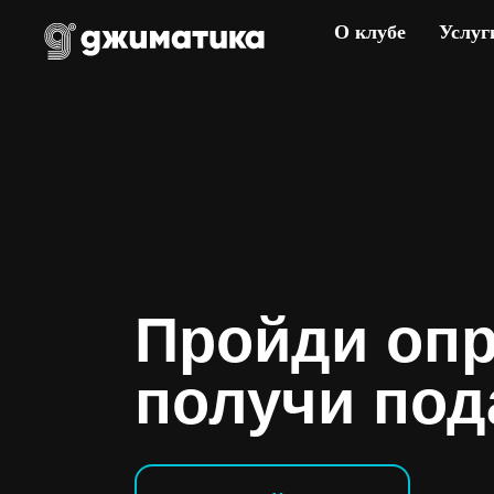
О клубе
Услуг
Пройди опр
получи под