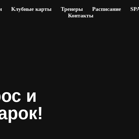
и
Клубные карты
Тренеры
Расписание
SP
Контакты
ос и
арок!