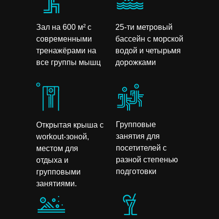
Зал на 600 м² с
25-ти метровый
современными
бассейн с морской
тренажёрами на
водой и четырьмя
все группы мышц
дорожками
Групповые
Открытая крыша с
занятия для
workout-зоной,
посетителей с
местом для
разной степенью
отдыха и
подготовки
групповыми
занятиями.