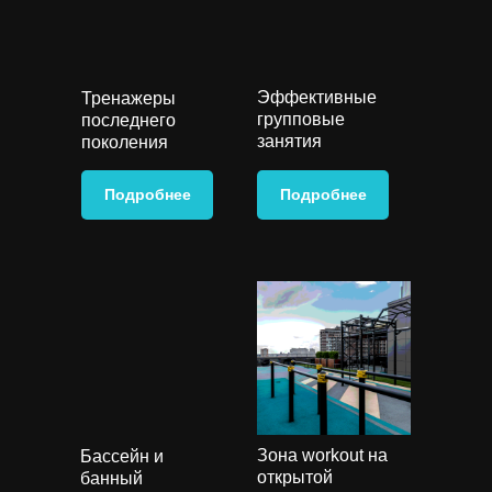
Эффективные
Тренажеры
групповые
последнего
занятия
поколения
Подробнее
Подробнее
Зона workout на
Бассейн и
открытой
банный