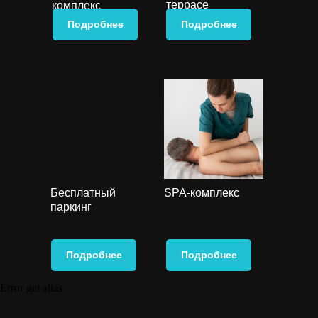
террасе
комплекс
Подробнее
Подробнее
Бесплатный
SPA-комплекс
паркинг
Подробнее
Подробнее
Error get alias