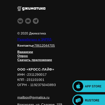
© 2020 Джиматика
Разработано в ЗАРЯД
Контакты
+78612044705
Вакансии
Опрос
Скачать приложение
ООО «КРОСС-ЛАЙФ»
ИНН -2311290017
КПП -231101001
ОГРН - 1192375043893
mailbox@gymatica.ru
Краснодар, ул. Садовая, 159