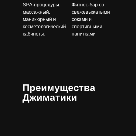
SPA-процедуры:
Фитнес-бар со
массажный,
свежевыжатыми
маникюрный и
соками и
косметологический
спортивными
кабинеты.
напитками
Преимущества
Джиматики