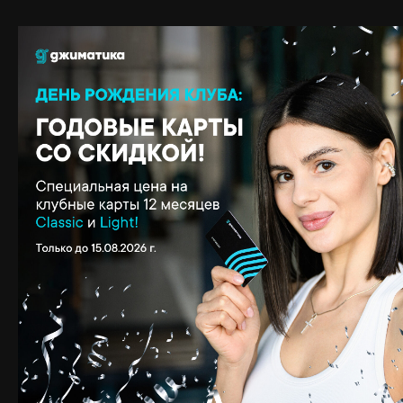
Тренажёрный зал
Групповые занятия
ПОДРОБНЕЕ
ПОДРОБНЕЕ
Бассейн
Фитнес-бар