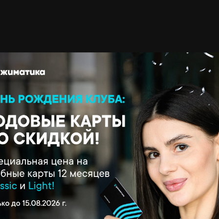
ение о проведени
нований 19.12.202